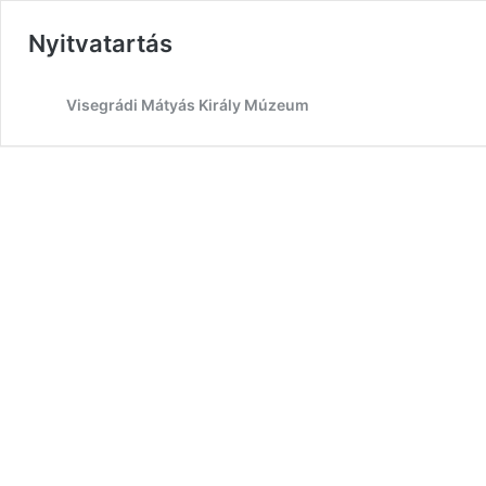
Nyitvatartás
Visegrádi Mátyás Király Múzeum