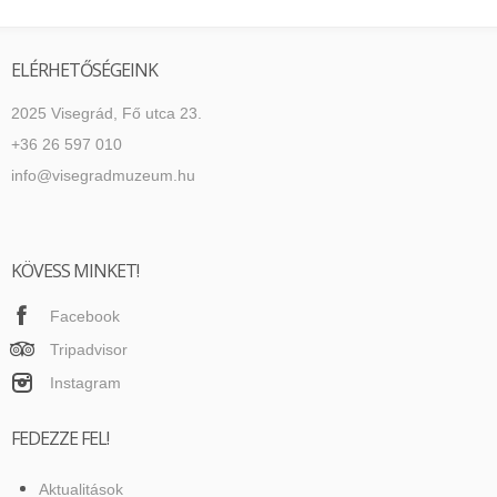
ELÉRHETŐSÉGEINK
2025 Visegrád, Fő utca 23.
+36 26 597 010
info@visegradmuzeum.hu
KÖVESS MINKET!
Facebook
Tripadvisor
Instagram
FEDEZZE FEL!
Aktualitások