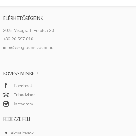
ELÉRHETŐSÉGEINK
2025 Visegrád, Fő utca 23.
+36 26 597 010
info@visegradmuzeum.hu
KÖVESS MINKET!
Facebook
Tripadvisor
Instagram
FEDEZZE FEL!
Aktualitások