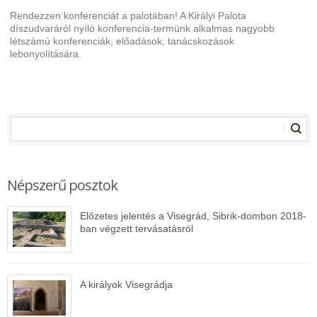
Rendezzen konferenciát a palotában! A Királyi Palota
díszudvaráról nyíló konferencia-termünk alkalmas nagyobb
létszámú konferenciák, előadások, tanácskozások
lebonyolítására.
Népszerű posztok
Előzetes jelentés a Visegrád, Sibrik-dombon 2018-
ban végzett tervásatásról
A királyok Visegrádja