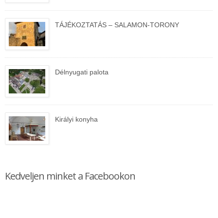
TÁJÉKOZTATÁS – SALAMON-TORONY
Délnyugati palota
Királyi konyha
Kedveljen minket a Facebookon