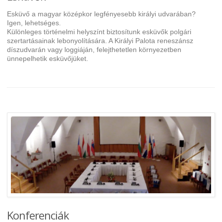
Esküvő a magyar középkor legfényesebb királyi udvarában?
Igen, lehetséges.
Különleges történelmi helyszínt biztosítunk esküvők polgári
szertartásainak lebonyolítására. A Királyi Palota reneszánsz
díszudvarán vagy loggiáján, felejthetetlen környezetben
ünnepelhetik esküvőjüket.
Konferenciák