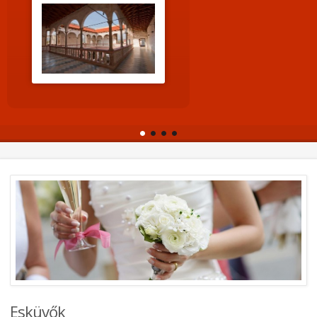
Esküvők