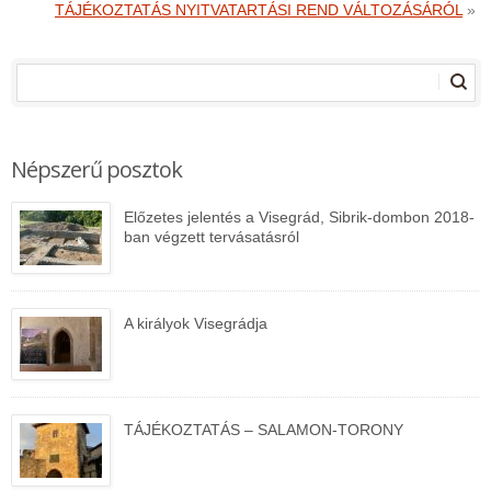
TÁJÉKOZTATÁS NYITVATARTÁSI REND VÁLTOZÁSÁRÓL
»
Népszerű posztok
Előzetes jelentés a Visegrád, Sibrik-dombon 2018-
ban végzett tervásatásról
A királyok Visegrádja
TÁJÉKOZTATÁS – SALAMON-TORONY