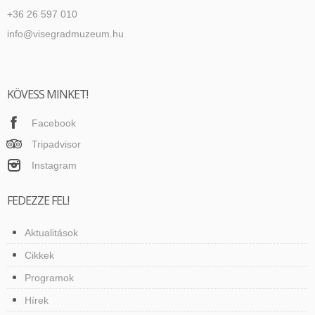
+36 26 597 010
info@visegradmuzeum.hu
KÖVESS MINKET!
Facebook
Tripadvisor
Instagram
FEDEZZE FEL!
Aktualitások
Cikkek
Programok
Hírek