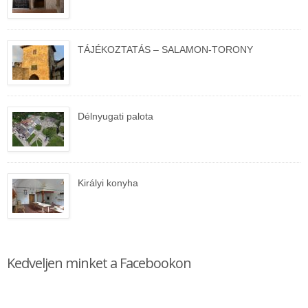
TÁJÉKOZTATÁS – SALAMON-TORONY
Délnyugati palota
Királyi konyha
Kedveljen minket a Facebookon