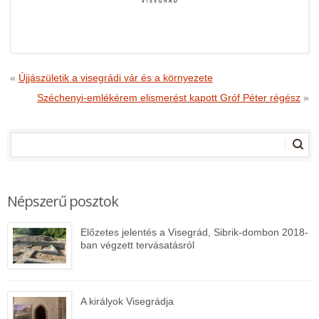
«
Újjászületik a visegrádi vár és a környezete
Széchenyi-emlékérem elismerést kapott Gróf Péter régész
»
Népszerű posztok
Előzetes jelentés a Visegrád, Sibrik-dombon 2018-
ban végzett tervásatásról
A királyok Visegrádja