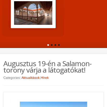
Augusztus 19-én a Salamon-
torony várja a látogatókat!
Categories:
Aktualitások
,
Hírek