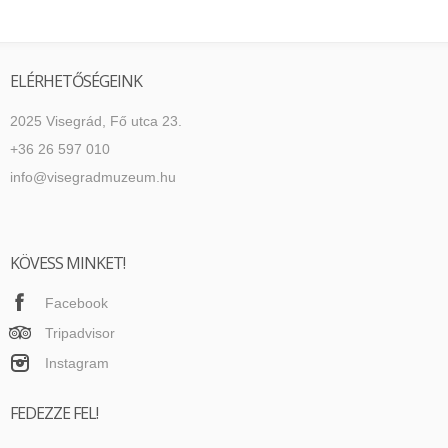
ELÉRHETŐSÉGEINK
2025 Visegrád, Fő utca 23.
+36 26 597 010
info@visegradmuzeum.hu
KÖVESS MINKET!
Facebook
Tripadvisor
Instagram
FEDEZZE FEL!