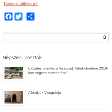
Többet a kiállításokról
Facebook
Twitter
Share
Népszerű posztok
Előzetes jelentés a Visegrád, Sibrik-dombon 2018-
ban végzett tervásatásról
A királyok Visegrádja