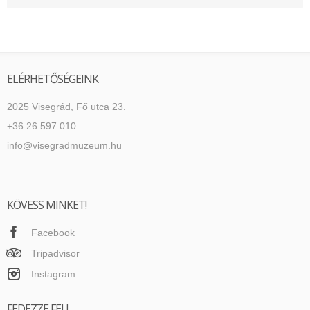
ELÉRHETŐSÉGEINK
2025 Visegrád, Fő utca 23.
+36 26 597 010
info@visegradmuzeum.hu
KÖVESS MINKET!
Facebook
Tripadvisor
Instagram
FEDEZZE FEL!