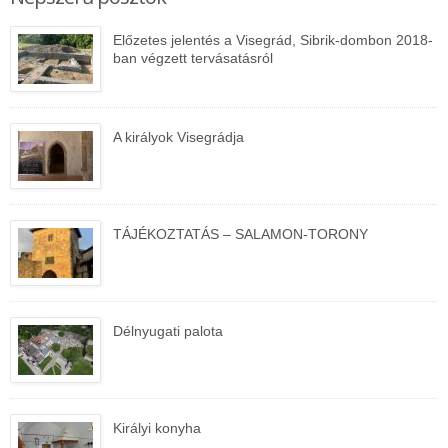
Előzetes jelentés a Visegrád, Sibrik-dombon 2018-
ban végzett tervásatásról
A királyok Visegrádja
TÁJÉKOZTATÁS – SALAMON-TORONY
Délnyugati palota
Királyi konyha