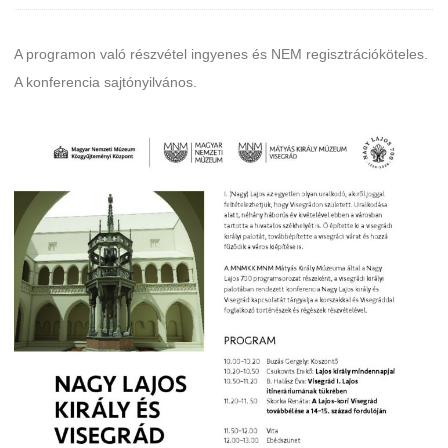
A programon való részvétel ingyenes és NEM regisztrációköteles.
A konferencia sajtónyilvános.