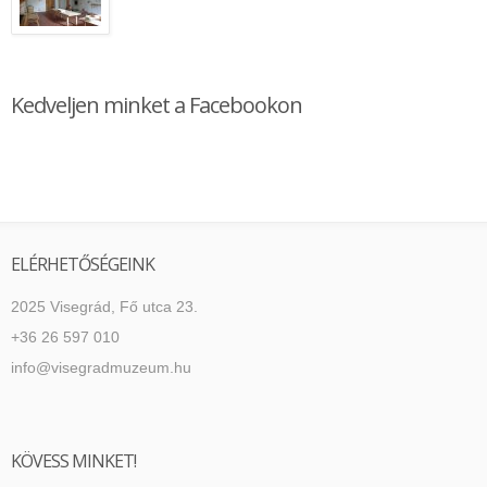
Kedveljen minket a Facebookon
ELÉRHETŐSÉGEINK
2025 Visegrád, Fő utca 23.
+36 26 597 010
info@visegradmuzeum.hu
KÖVESS MINKET!