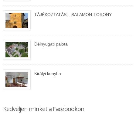
TÁJÉKOZTATÁS – SALAMON-TORONY
Délnyugati palota
Királyi konyha
Kedveljen minket a Facebookon