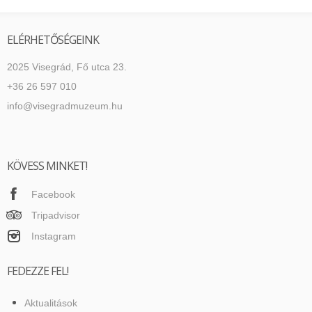
ELÉRHETŐSÉGEINK
2025 Visegrád, Fő utca 23.
+36 26 597 010
info@visegradmuzeum.hu
KÖVESS MINKET!
Facebook
Tripadvisor
Instagram
FEDEZZE FEL!
Aktualitások