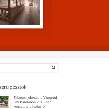
zerű posztok
Előzetes jelentés a Visegrád,
Sibrik-dombon 2018-ban
végzett tervásatásról