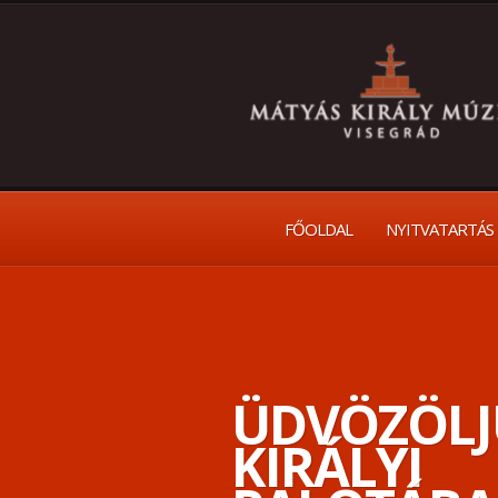
FŐOLDAL
NYITVATARTÁS
ÜDVÖZÖLJ
KIRÁLYI