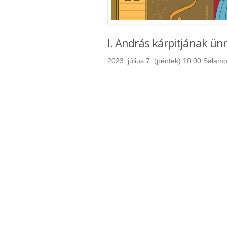
I. András kárpitjának ü
2023. július 7. (péntek) 10:00 Salam