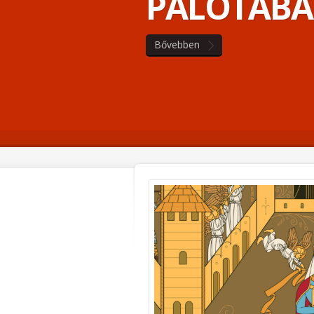
PALOTÁB
Bővebben