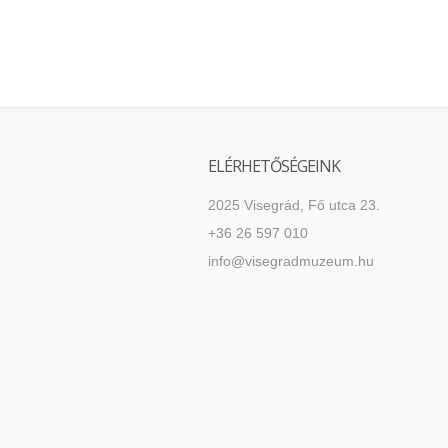
ELÉRHETŐSÉGEINK
2025 Visegrád, Fő utca 23.
+36 26 597 010
info@visegradmuzeum.hu