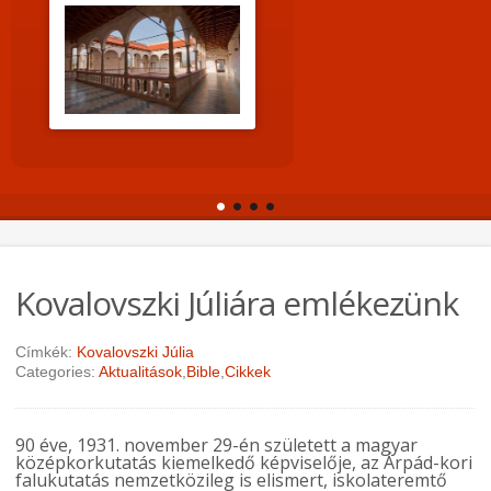
Kovalovszki Júliára emlékezünk
Címkék:
Kovalovszki Júlia
Categories:
Aktualitások
,
Bible
,
Cikkek
90 éve, 1931. november 29-én született a magyar
középkorkutatás kiemelkedő képviselője, az Árpád-kori
falukutatás nemzetközileg is elismert, iskolateremtő