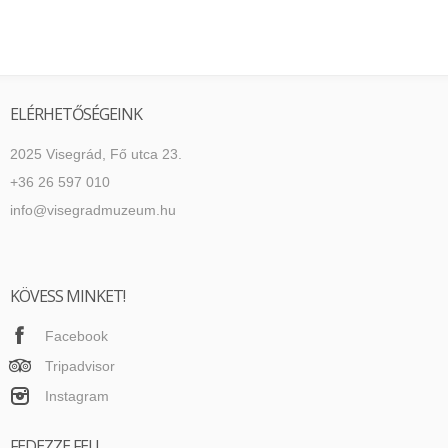
ELÉRHETŐSÉGEINK
2025 Visegrád, Fő utca 23.
+36 26 597 010
info@visegradmuzeum.hu
KÖVESS MINKET!
Facebook
Tripadvisor
Instagram
FEDEZZE FEL!