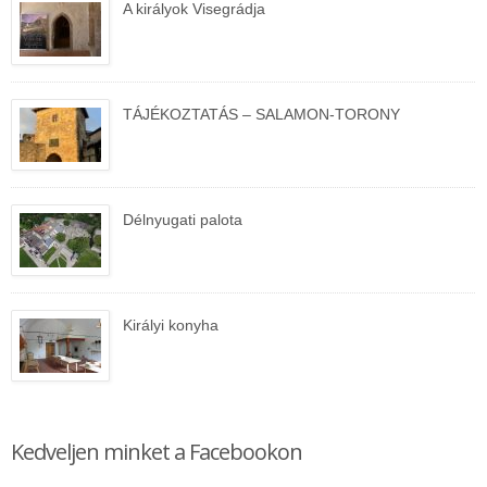
A királyok Visegrádja
TÁJÉKOZTATÁS – SALAMON-TORONY
Délnyugati palota
Királyi konyha
Kedveljen minket a Facebookon