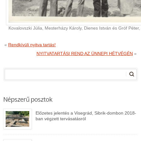
Kovalovszki Júlia, Mesterházy Károly, Dienes István és Gróf Péter
«
Rendkívüli nyitva tartás!
NYITVATARTÁSI REND AZ ÜNNEPI HÉTVÉGÉN
»
Népszerű posztok
Előzetes jelentés a Visegrád, Sibrik-dombon 2018-
ban végzett tervásatásról