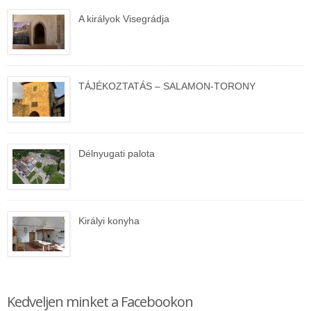
A királyok Visegrádja
TÁJÉKOZTATÁS – SALAMON-TORONY
Délnyugati palota
Királyi konyha
Kedveljen minket a Facebookon