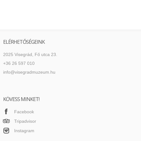
ELÉRHETŐSÉGEINK
2025 Visegrád, Fő utca 23.
+36 26 597 010
info@visegradmuzeum.hu
KÖVESS MINKET!
Facebook
Tripadvisor
Instagram