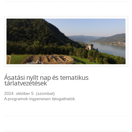
Ásatási nyílt nap és tematikus
tárlatvezetések
2024. október 5. (szombat)
A programok ingyenesen látogathatók.