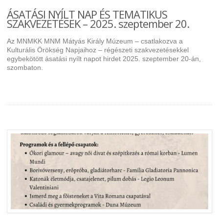
ÁSATÁSI NYÍLT NAP ÉS TEMATIKUS
SZAKVEZETÉSEK – 2025. szeptember 20.
Az MNMKK MNM Mátyás Király Múzeum – csatlakozva a
Kulturális Örökség Napjaihoz – régészeti szakvezetésekkel
egybekötött ásatási nyílt napot hirdet 2025. szeptember 20-án,
szombaton.