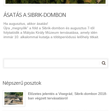
ÁSATÁS A SIBRIK-DOMBON
Ha augusztus, akkor ásatás!
Újra „megnyílik” a föld a Sibrik-dombon és augusztus 7-től
folytatódik a Mátyás Király Múzeum tervásatása, amely idén
immár 10. alkalommal kutatja a többperiódusú lelőhely titkait.
Népszerű posztok
Előzetes jelentés a Visegrád, Sibrik-dombon 2018-
ban végzett tervásatásról