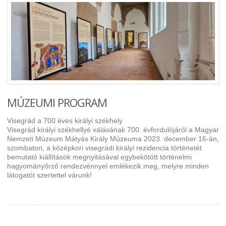
MÚZEUMI PROGRAM
Visegrád a 700 éves királyi székhely
Visegrád királyi székhellyé válásának 700. évfordulójáról a Magyar
Nemzeti Múzeum Mátyás Király Múzeuma 2023. december 16-án,
szombaton, a középkori visegrádi királyi rezidencia történetét
bemutató kiállítások megnyitásával egybekötött történelmi
hagyományőrző rendezvénnyel emlékezik meg, melyre minden
látogatót szertettel várunk!