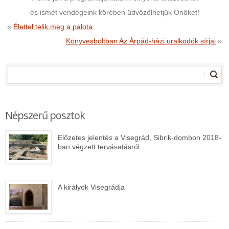
és ismét vendégeink körében üdvözölhetjük Önöket!
«
Élettel telik meg a palota
Könyvesboltban Az Árpád-házi uralkodók sírjai
»
Népszerű posztok
Előzetes jelentés a Visegrád, Sibrik-dombon 2018-
ban végzett tervásatásról
A királyok Visegrádja