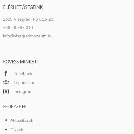
ELÉRHETŐSÉGEINK
2025 Visegrád, Fő utca 23.
+36 26 597 010
info@visegradmuzeum.hu
KÖVESS MINKET!
Facebook
Tripadvisor
Instagram
FEDEZZE FEL!
Aktualitások
Cikkek