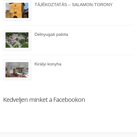
TÁJÉKOZTATÁS – SALAMON-TORONY
Délnyugati palota
Királyi konyha
Kedveljen minket a Facebookon