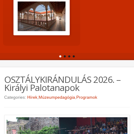
OSZTÁLYKIRÁNDULÁS 2026. –
Királyi Palotanapok
Categories:
Hírek
,
Múzeumpedagógia
,
Programok